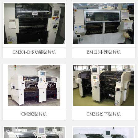
CM301-D多功能贴片机
BM123中速贴片机
CM202贴片机
CM212松下贴片机