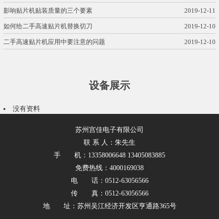
影响贴片机贴装质量的三个要素
2019-12-11
如何给二手高速贴片机替换切刀
2019-12-10
二手高速贴片机应用中要注意的问题
2019-12-10
设备展示
没有资料
苏州宫佳电子有限公司
联 系 人：朱先生
手 机：13358006648 13405083885
免费热线：4000169038
电 话：0512-63056566
传 真：0512-63056566
地 址：苏州吴江经济开发区亨通路365号