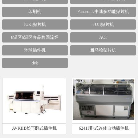
印刷机
Panasonic中速多功能贴片机
JUKI贴片机
FUJI贴片机
8温区6温区各品牌回流焊
AOI
环球插件机
雅马哈贴片机
dek
AVKIIB松下卧式插件机
6241F卧式连体自动插件机